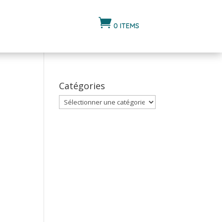

0 ITEMS
Catégories
Catégories