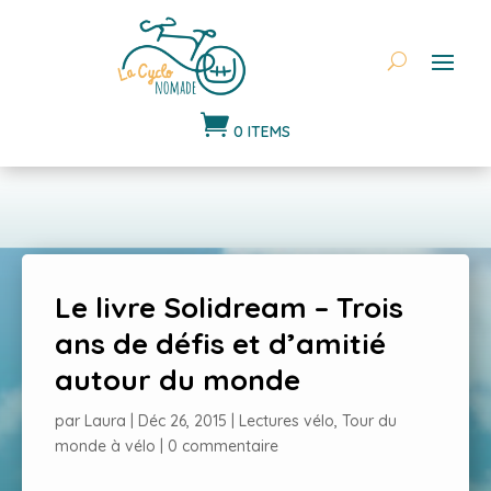

0 ITEMS
Le livre Solidream – Trois
ans de défis et d’amitié
autour du monde
par
Laura
|
Déc 26, 2015
|
Lectures vélo
,
Tour du
monde à vélo
|
0 commentaire