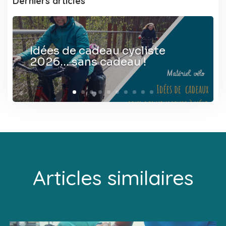
Derniers articles
Idées de cadeau cycliste
2026… sans cadeau !
Articles similaires