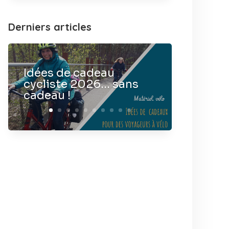
Derniers articles
Idées de cadeau
cycliste 2026… sans
cadeau !