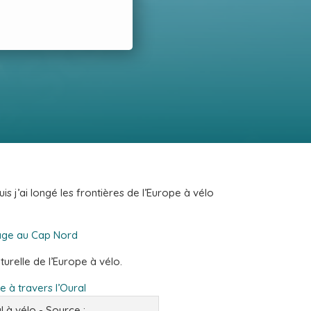
uis j’ai longé les frontières de l’Europe à vélo
age au Cap Nord
urelle de l’Europe à vélo.
 à travers l’Oural