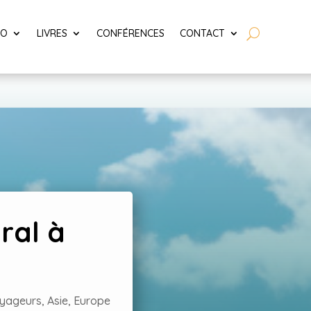
LO
LIVRES
CONFÉRENCES
CONTACT
ral à
oyageurs
,
Asie
,
Europe