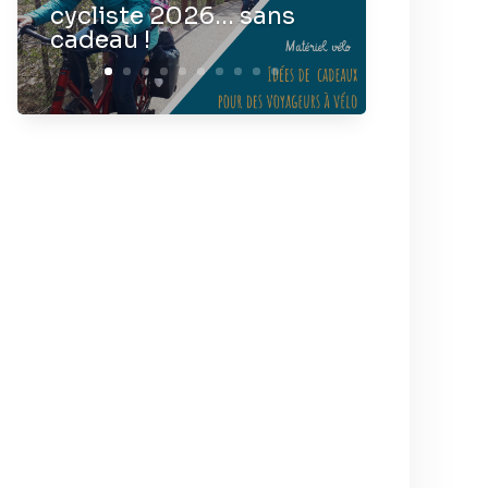
cycliste 2026… sans
cadeau !