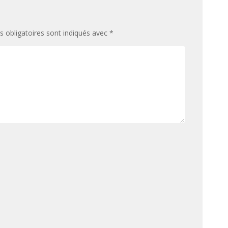
 obligatoires sont indiqués avec
*