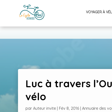
VOYAGER À VÉ
Luc à travers l’Ou
vélo
par
Auteur invite
|
Fév 8, 2016
|
Annuaire des v