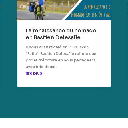
La renaissance du nomade
en Bastien Delesalle
Il nous avait régalé en 2020 avec
"Fuite". Bastien Delesalle réitère son
projet d'écriture en nous partageant
avec brio deux...
lire plus