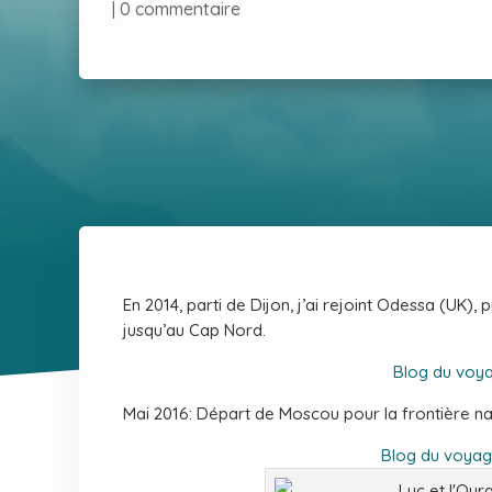
|
0 commentaire
En 2014, parti de Dijon, j’ai rejoint Odessa (UK), p
jusqu’au Cap Nord.
Blog du voy
Mai 2016: Départ de Moscou pour la frontière nat
Blog du voyage