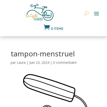

0 ITEMS
tampon-menstruel
par
Laura
|
Juin 23, 2024
|
0 commentaire