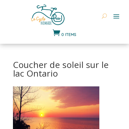

0 ITEMS
Coucher de soleil sur le
lac Ontario