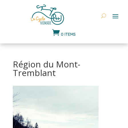

0 ITEMS
Région du Mont-
Tremblant