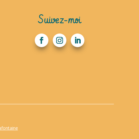
Suivez-moi
afontaine