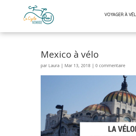
VOYAGER À VÉ
Mexico à vélo
par
Laura
|
Mar 13, 2018
|
0 commentaire