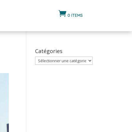

0 ITEMS
Catégories
Catégories