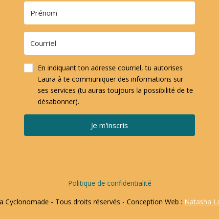
En indiquant ton adresse courriel, tu autorises
Laura à te communiquer des informations sur
ses services (tu auras toujours la possibilité de te
désabonner).
Je m'inscris
Politique de confidentialité
 Cyclonomade - Tous droits réservés - Conception Web :
Natasha L