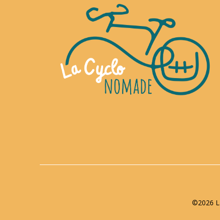
©2026 La