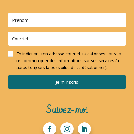
En indiquant ton adresse courriel, tu autorises Laura à
te communiquer des informations sur ses services (tu
auras toujours la possibilité de te désabonner).
Je m'inscris
Suivez-moi