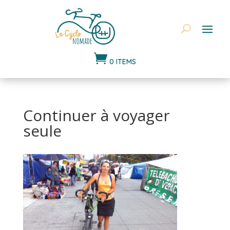

0 ITEMS
Continuer à voyager
seule