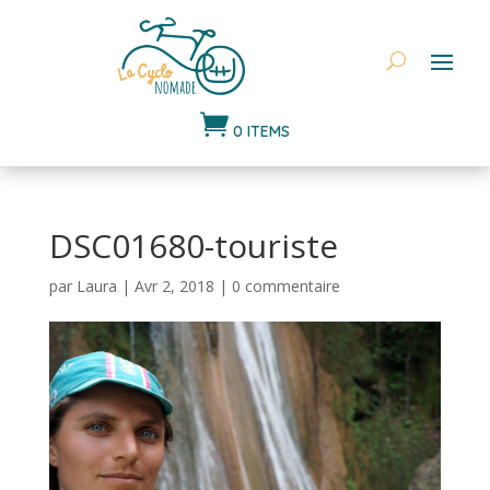

0 ITEMS
DSC01680-touriste
par
Laura
|
Avr 2, 2018
|
0 commentaire