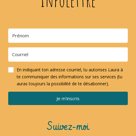
En indiquant ton adresse courriel, tu autorises Laura à
te communiquer des informations sur ses services (tu
auras toujours la possibilité de te désabonner).
Je m'inscris
Suivez-moi