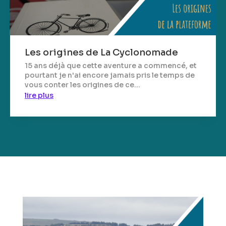
Les origines de La Cyclonomade
15 ans déjà que cette aventure a commencé, et
pourtant je n'ai encore jamais pris le temps de
vous conter les origines de ce...
lire plus