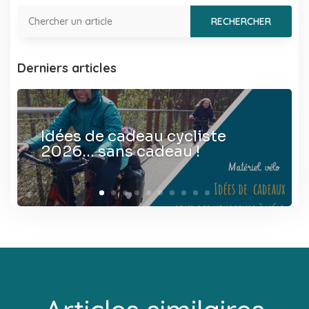
Derniers articles
Idées de cadeau cycliste
2026… sans cadeau !