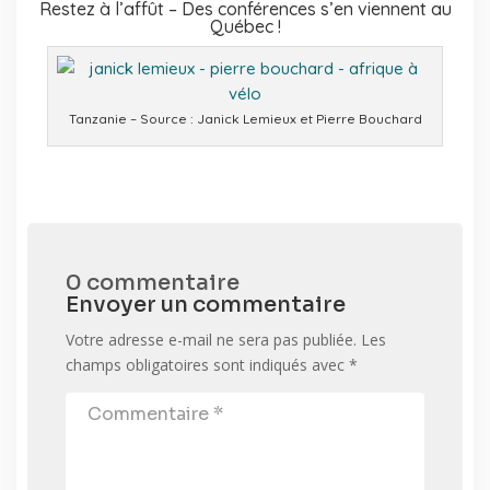
Restez à l’affût – Des conférences s’en viennent au
Québec !
Tanzanie – Source : Janick Lemieux et Pierre Bouchard
0 commentaire
Envoyer un commentaire
Votre adresse e-mail ne sera pas publiée.
Les
champs obligatoires sont indiqués avec
*