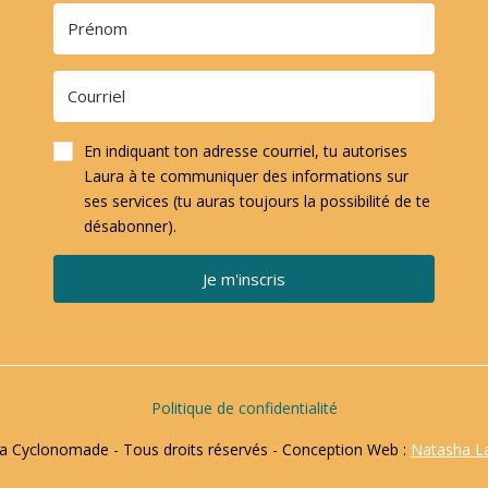
En indiquant ton adresse courriel, tu autorises
Laura à te communiquer des informations sur
ses services (tu auras toujours la possibilité de te
désabonner).
Je m'inscris
Politique de confidentialité
 Cyclonomade - Tous droits réservés - Conception Web :
Natasha L