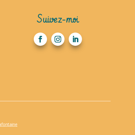
Suivez-moi
afontaine