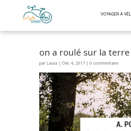
VOYAGER À VÉ
on a roulé sur la terre
par
Laura
|
Déc 4, 2017
|
0 commentaire