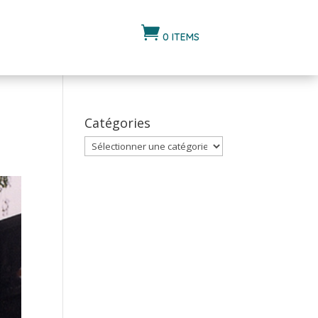

0 ITEMS
Catégories
Catégories