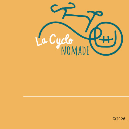
©2026 La