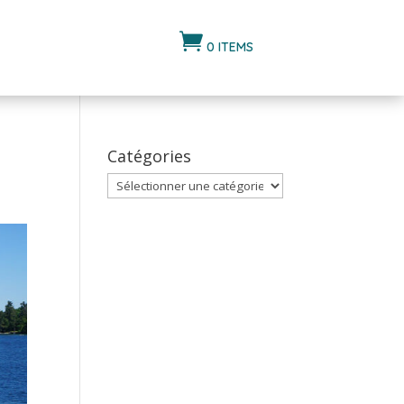

0 ITEMS
Catégories
Catégories