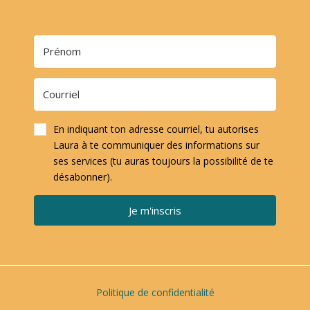
En indiquant ton adresse courriel, tu autorises
Laura à te communiquer des informations sur
ses services (tu auras toujours la possibilité de te
désabonner).
Je m'inscris
Politique de confidentialité