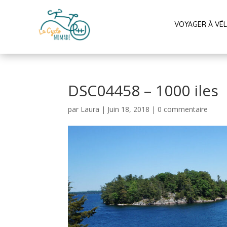
VOYAGER À VÉ
DSC04458 – 1000 iles
par
Laura
|
Juin 18, 2018
|
0 commentaire