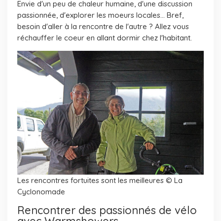
Envie d'un peu de chaleur humaine, d'une discussion
passionnée, d'explorer les moeurs locales... Bref,
besoin d'aller à la rencontre de l'autre ? Allez vous
réchauffer le coeur en allant dormir chez l'habitant.
Les rencontres fortuites sont les meilleures © La
Cyclonomade
Rencontrer des passionnés de vélo