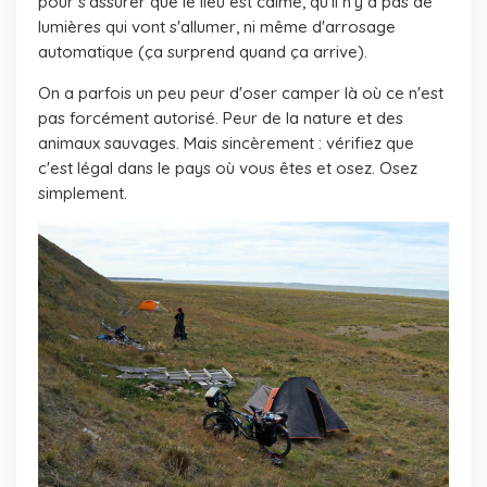
pour s'assurer que le lieu est calme, qu'il n'y a pas de
lumières qui vont s'allumer, ni même d'arrosage
automatique (ça surprend quand ça arrive).
On a parfois un peu peur d'oser camper là où ce n'est
pas forcément autorisé. Peur de la nature et des
animaux sauvages. Mais sincèrement : vérifiez que
c'est légal dans le pays où vous êtes et osez. Osez
simplement.