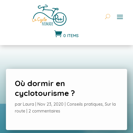

0 ITEMS
Où dormir en
cyclotourisme ?
par
Laura
|
Nov 23, 2020
|
Conseils pratiques
,
Sur la
route
|
2 commentaires