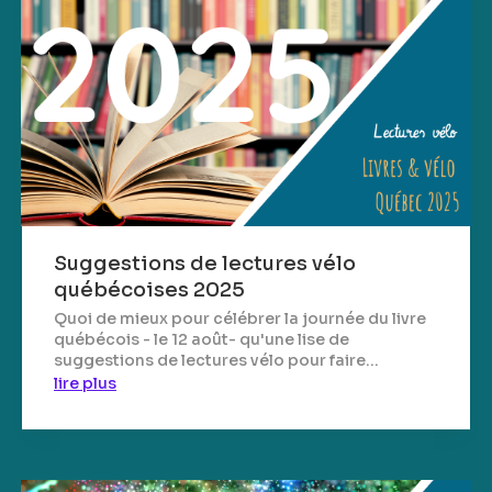
Suggestions de lectures vélo
québécoises 2025
Quoi de mieux pour célébrer la journée du livre
québécois - le 12 août- qu'une lise de
suggestions de lectures vélo pour faire...
lire plus