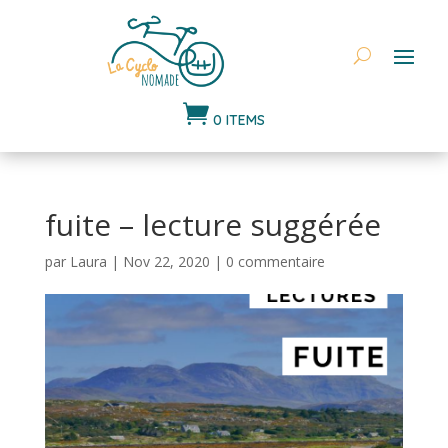

0 ITEMS
fuite – lecture suggérée
par
Laura
|
Nov 22, 2020
|
0 commentaire