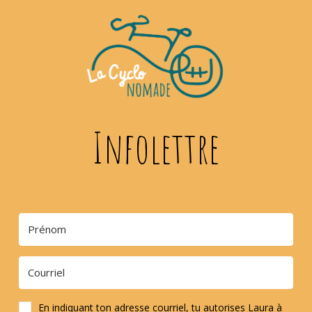
Infolettre
En indiquant ton adresse courriel, tu autorises Laura à