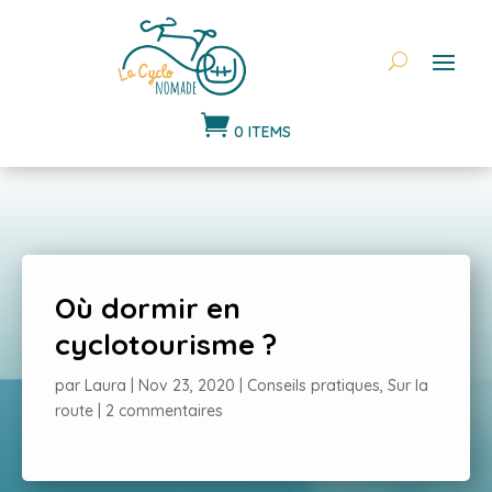

0 ITEMS
Où dormir en
cyclotourisme ?
par
Laura
|
Nov 23, 2020
|
Conseils pratiques
,
Sur la
route
|
2 commentaires