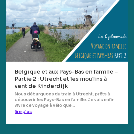
Belgique et aux Pays-Bas en famille –
Partie 2 : Utrecht et les moulins à
vent de Kinderdijk
Nous débarquons du train à Utrecht, prêts à
découvrir les Pays-Bas en famille. Je vais enfin
vivre ce voyage à vélo que...
lire plus