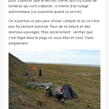
pour s'assurer que le lieu est calme, qu'il n'y a pas de
lumières qui vont s'allumer, ni même d'arrosage
automatique (ça surprend quand ça arrive).
On a parfois un peu peur d'oser camper là où ce n'est
pas forcément autorisé. Peur de la nature et des
animaux sauvages. Mais sincèrement : vérifiez que
c'est légal dans le pays où vous êtes et osez. Osez
simplement.