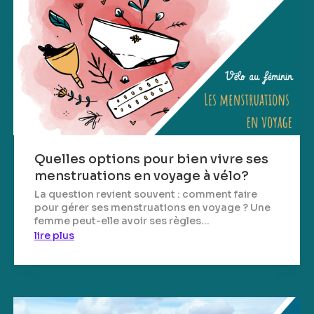
Quelles options pour bien vivre ses
menstruations en voyage à vélo?
La question revient souvent : comment faire
pour gérer ses menstruations en voyage ? Une
femme peut-elle avoir ses règles...
lire plus