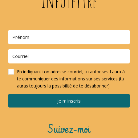
Infolettre
En indiquant ton adresse courriel, tu autorises Laura à
te communiquer des informations sur ses services (tu
auras toujours la possibilité de te désabonner).
Je m'inscris
Suivez-moi