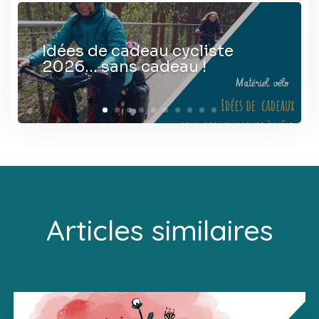
Idées de cadeau cycliste
2026… sans cadeau !
Articles similaires