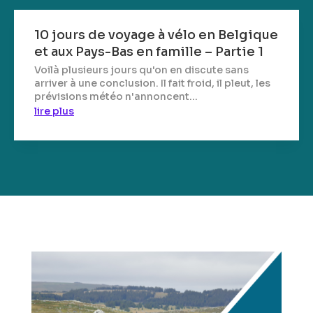
10 jours de voyage à vélo en Belgique
et aux Pays-Bas en famille – Partie 1
Voilà plusieurs jours qu'on en discute sans
arriver à une conclusion. Il fait froid, il pleut, les
prévisions météo n'annoncent...
lire plus