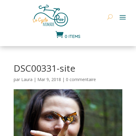

0 ITEMS
DSC00331-site
par
Laura
|
Mar 9, 2018
|
0 commentaire