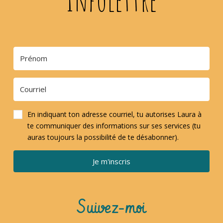
En indiquant ton adresse courriel, tu autorises Laura à
te communiquer des informations sur ses services (tu
auras toujours la possibilité de te désabonner).
Je m'inscris
Suivez-moi