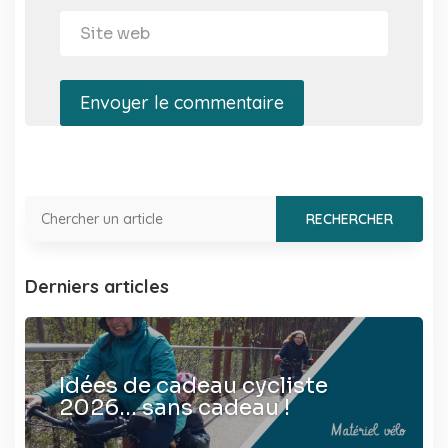
Envoyer le commentaire
Derniers articles
Idées de cadeau cycliste
2026… sans cadeau !