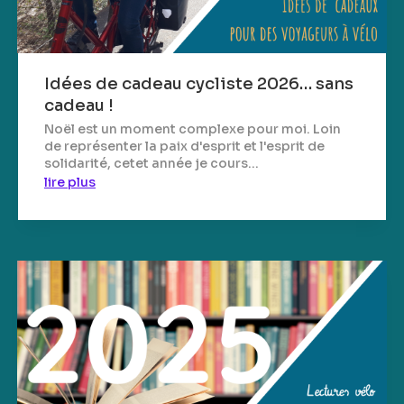
Idées de cadeau cycliste 2026… sans
cadeau !
Noël est un moment complexe pour moi. Loin
de représenter la paix d'esprit et l'esprit de
solidarité, cetet année je cours...
lire plus