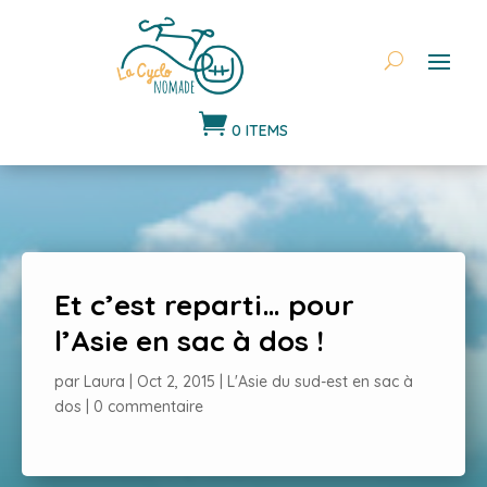

0 ITEMS
Et c’est reparti… pour
l’Asie en sac à dos !
par
Laura
|
Oct 2, 2015
|
L'Asie du sud-est en sac à
dos
|
0 commentaire