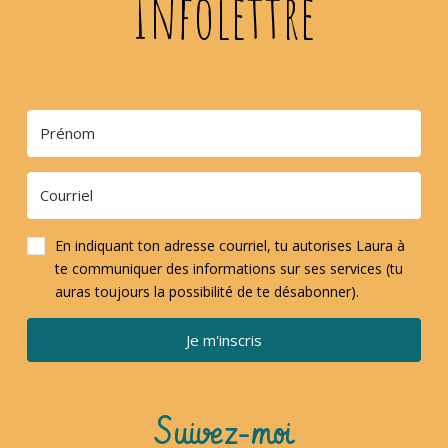
Infolettre
En indiquant ton adresse courriel, tu autorises Laura à
te communiquer des informations sur ses services (tu
auras toujours la possibilité de te désabonner).
Je m'inscris
Suivez-moi