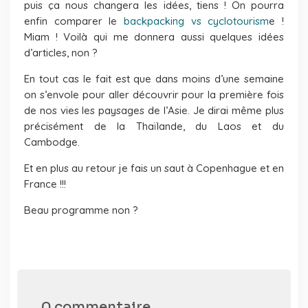
puis ça nous changera les idées, tiens ! On pourra
enfin comparer le
backpacking vs cyclotourism
e !
Miam ! Voilà qui me donnera aussi quelques idées
d’articles, non ?
En tout cas le fait est que dans moins d’une semaine
on s’envole pour aller découvrir pour la première fois
de nos vies les paysages de l’Asie. Je dirai même plus
précisément de la Thaïlande, du Laos et du
Cambodge.
Et en plus au retour je fais un saut à Copenhague et en
France !!!
Beau programme non ?
0 commentaire