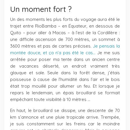
Un moment fort ?
Un des moments les plus forts du voyage aura été le
trajet entre RioBamba – en Équateur, en dessous de
Quito – pour aller à Macas – à l’est de la Cordillère :
une difficile ascension de 700 mètres, un sommet à
3600 mètres et pas de cartes précises.
Je pensais la
montée douce, et ça n’a pas été le cas…
Je me suis
arrêtée pour poser ma tente dans un ancien centre
de vacances déserté, un endroit vraiment très
glauque et sale. Seule dans la forêt dense, j’étais
poisseuse à cause de l’humidité dans l’air et le bois
était trop mouillé pour allumer un feu. Et lorsque je
repars le lendemain, un épais brouillard se formait
empêchant toute visibilité à 10 mètres …
En haut, le brouillard se dissipe, une descente de 70
km s’annonce et une pluie tropicale arrive. Trempée,
je suis constamment sur les freins car le moindre