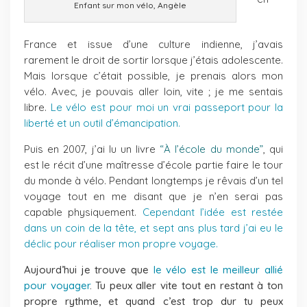
Enfant sur mon vélo, Angèle
France et issue d’une culture indienne, j’avais
rarement le droit de sortir lorsque j’étais adolescente.
Mais lorsque c’était possible, je prenais alors mon
vélo. Avec, je pouvais aller loin, vite ; je me sentais
libre.
Le vélo est pour moi un vrai passeport pour la
liberté et un outil d’émancipation.
Puis en 2007, j’ai lu un livre
“
À l’école du monde”
, qui
est le récit d’une maîtresse d’école partie faire le tour
du monde à vélo. Pendant longtemps je rêvais d’un tel
voyage tout en me disant que je n’en serai pas
capable physiquement.
Cependant l’idée est restée
dans un coin de la tête, et sept ans plus tard j’ai eu le
déclic pour réaliser mon propre voyage.
Aujourd’hui je trouve que
le vélo est le meilleur allié
pour voyager
. Tu peux aller vite tout en restant à ton
propre rythme, et quand c’est trop dur tu peux