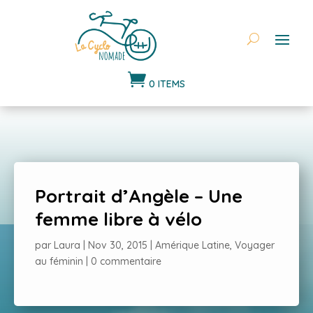

0 ITEMS
Portrait d’Angèle – Une
femme libre à vélo
par
Laura
|
Nov 30, 2015
|
Amérique Latine
,
Voyager
au féminin
|
0 commentaire