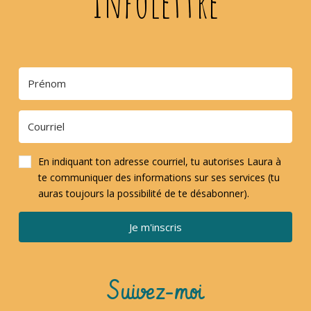
Infolettre
En indiquant ton adresse courriel, tu autorises Laura à
te communiquer des informations sur ses services (tu
auras toujours la possibilité de te désabonner).
Je m'inscris
Suivez-moi