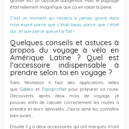
gravier est un obstacle dangereux. Mais le paysage
était tellement magnifique que ça en valait la peine.
C’est un moment qui restera à jamais gravé dans
mon esprit parce que c’était beau, parce que c’était
dur, et que parce que je l’ai fait !
Quelques conseils et astuces à
propos du voyage à vélo en
Amérique Latine ? Quel est
l’accessoire indispensable à
prendre selon toi en voyage ?
Sans hésitation il faut des applications telles
que
Galileo
et
Topoprofiler
pour préparer sa route.
Découverts après deux mois de voyage, je
pouvais enfin de calculer correctement les routes à
prendre et leurs dénivelés. J’aurai aimé les connaître
bien avant…
Ensuite il y a deux accessoires qui ont marqués m’ont