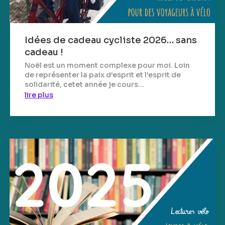
Idées de cadeau cycliste 2026… sans
cadeau !
Noël est un moment complexe pour moi. Loin
de représenter la paix d'esprit et l'esprit de
solidarité, cetet année je cours...
lire plus