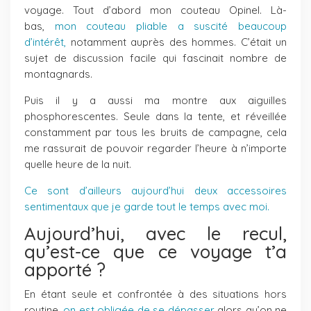
voyage. Tout d’abord mon couteau Opinel. Là-
bas,
mon couteau pliable a suscité beaucoup
d’intérêt,
notamment auprès des hommes. C’était un
sujet de discussion facile qui fascinait nombre de
montagnards.
Puis il y a aussi ma montre aux aiguilles
phosphorescentes. Seule dans la tente, et réveillée
constamment par tous les bruits de campagne, cela
me rassurait de pouvoir regarder l’heure à n’importe
quelle heure de la nuit.
Ce sont d’ailleurs aujourd’hui deux accessoires
sentimentaux que je garde tout le temps avec moi.
Aujourd’hui, avec le recul,
qu’est-ce que ce voyage t’a
apporté ?
En étant seule et confrontée à des situations hors
routine,
on est obligée de se dépasser
alors qu’on ne