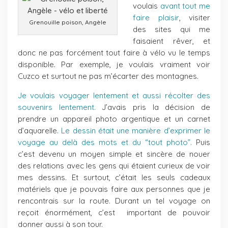
voulais
avant tout me
faire plaisir
, visiter
Grenouille poison, Angèle
des sites qui me
faisaient rêver, et
donc ne pas forcément tout faire à vélo vu le temps
disponible. Par exemple, je voulais vraiment voir
Cuzco et surtout ne pas m’écarter des montagnes.
Je voulais voyager lentement et aussi récolter des
souvenirs lentement.
J’avais pris la décision de
prendre un appareil photo argentique et un carnet
d’aquarelle.
Le dessin était une manière d’exprimer le
voyage au delà des mots et du “tout photo”.
Puis
c’est devenu un moyen simple et sincère de nouer
des relations avec les gens qui étaient curieux de voir
mes dessins. Et surtout, c’était les seuls cadeaux
matériels que je pouvais faire aux personnes que je
rencontrais sur la route. Durant un tel voyage on
reçoit énormément, c’est important de pouvoir
donner aussi à son tour.