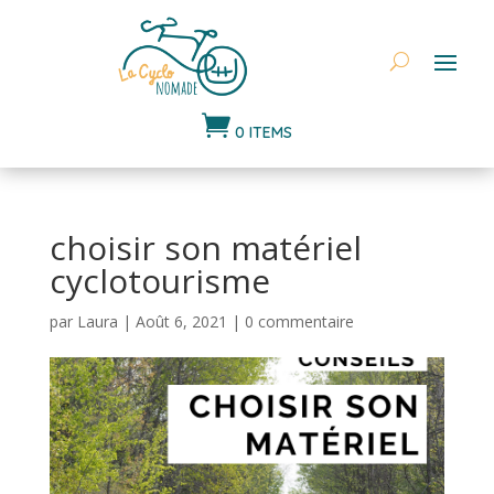

0 ITEMS
choisir son matériel
cyclotourisme
par
Laura
|
Août 6, 2021
|
0 commentaire