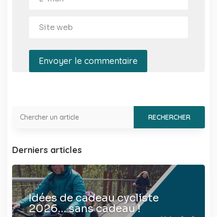
Envoyer le commentaire
Derniers articles
Idées de cadeau cycliste
2026… sans cadeau !