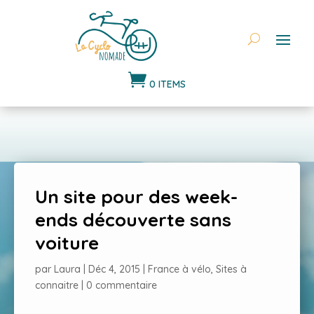

0 ITEMS
Un site pour des week-
ends découverte sans
voiture
par
Laura
|
Déc 4, 2015
|
France à vélo
,
Sites à
connaitre
|
0 commentaire