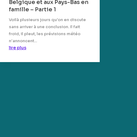
Belgique et aux Pays-Bas en
famille – Partie 1
Voilà plusieurs jours qu'on en discute
sans arriver à une conclusion. Il fait
froid, il pleut, les prévisions météo
n'annoncent...
lire plus