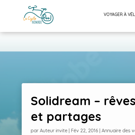
VOYAGER À VÉ
Solidream – rêves
et partages
par
Auteur invite
|
Fév 22, 2016
|
Annuaire des 