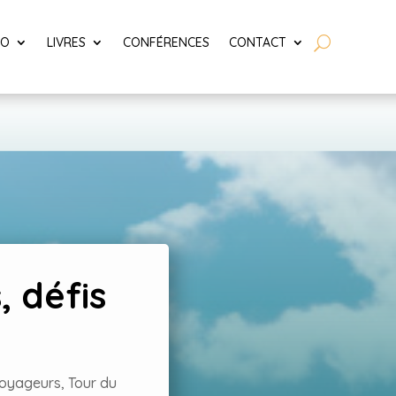
LO
LIVRES
CONFÉRENCES
CONTACT
, défis
voyageurs
,
Tour du