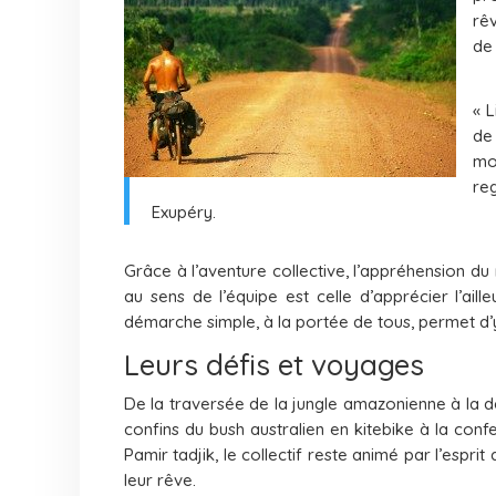
rêv
de 
« 
de
mo
re
Exupéry.
Grâce à l’aventure collective, l’appréhension du 
au sens de l’équipe est celle d’apprécier l’aill
démarche simple, à la portée de tous, permet d’
Leurs défis et voyages
De la traversée de la jungle amazonienne à la d
confins du bush australien en kitebike à la co
Pamir tadjik, le collectif reste animé par l’espri
leur rêve.