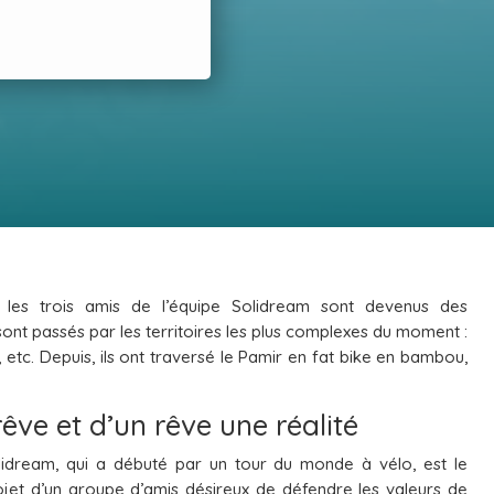
es trois amis de l’équipe Solidream sont devenus des
sont passés par les territoires les plus complexes du moment :
tc. Depuis, ils ont traversé le Pamir en fat bike en bambou,
rêve et d’un rêve une réalité
lidream, qui a débuté par un tour du monde à vélo, est le
ojet d’un groupe d’amis désireux de défendre les valeurs de