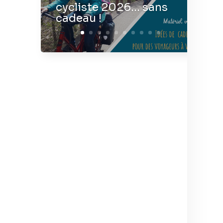
cycliste 2026… sans
cadeau !