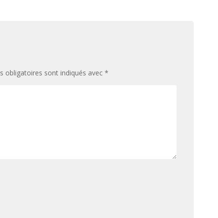
 obligatoires sont indiqués avec
*