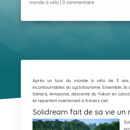
monde à vélo
|
0 commentaire
Après un tour du monde à vélo de 3 ans, l
incontournables du cyclotourisme. Ensemble, ils 
Sahara, Amazonie, descente du Yukon en canot, e
et repartent maintenant à travers ciel.
Solidream fait de sa vie un 
So
pr