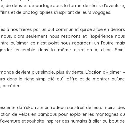
e, de défis et de partage sous la forme de récits d’aventure,
films et de photographies s’inspirant de leurs voyages.
Liés à nos frères par un but commun et qui se situe en dehors
 nous, alors seulement nous respirons et l’expérience nous
ntre qu’aimer ce n’est point nous regarder l’un l’autre mais
garder ensemble dans la même direction », disait Saint
monde devient plus simple, plus évidente. L’action d’« aimer »
eurs dans la riche simplicité qu’il offre et de montrer qu’une
y accéder.
escente du Yukon sur un radeau construit de leurs mains, des
nfection de vélos en bambous pour explorer les montagnes du
t d’aventure et souhaite inspirer des humains à aller au bout de