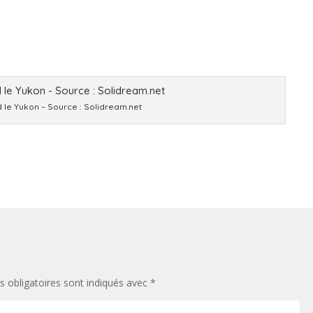
le Yukon – Source : Solidream.net
 obligatoires sont indiqués avec
*