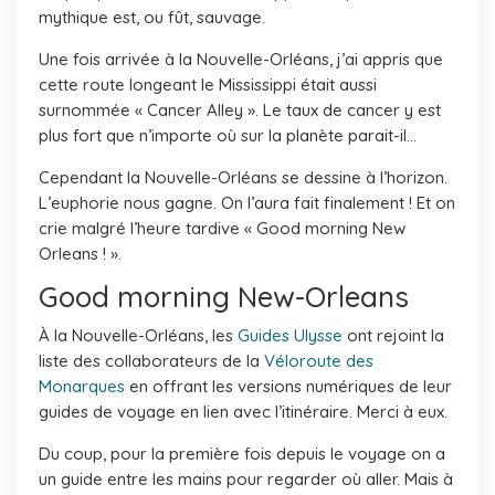
mythique est, ou fût, sauvage.
Une fois arrivée à la Nouvelle-Orléans, j’ai appris que
cette route longeant le Mississippi était aussi
surnommée « Cancer Alley ». Le taux de cancer y est
plus fort que n’importe où sur la planète parait-il…
Cependant la Nouvelle-Orléans se dessine à l’horizon.
L’euphorie nous gagne. On l’aura fait finalement ! Et on
crie malgré l’heure tardive « Good morning New
Orleans ! ».
Good morning New-Orleans
À la Nouvelle-Orléans, les
Guides Ulysse
ont rejoint la
liste des collaborateurs de la
Véloroute des
Monarques
en offrant les versions numériques de leur
guides de voyage en lien avec l’itinéraire. Merci à eux.
Du coup, pour la première fois depuis le voyage on a
un guide entre les mains pour regarder où aller. Mais à