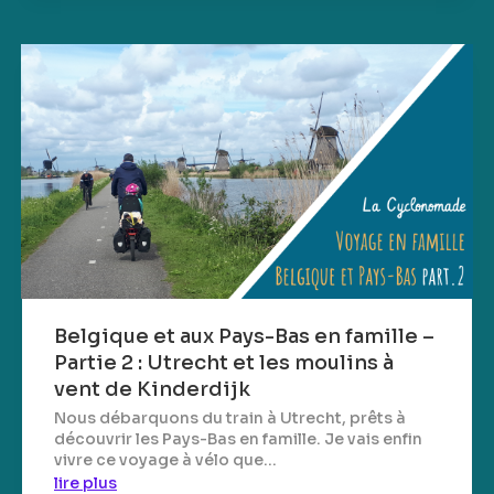
Belgique et aux Pays-Bas en famille –
Partie 2 : Utrecht et les moulins à
vent de Kinderdijk
Nous débarquons du train à Utrecht, prêts à
découvrir les Pays-Bas en famille. Je vais enfin
vivre ce voyage à vélo que...
lire plus