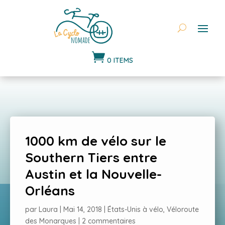

0 ITEMS
1000 km de vélo sur le
Southern Tiers entre
Austin et la Nouvelle-
Orléans
par
Laura
|
Mai 14, 2018
|
États-Unis à vélo
,
Véloroute
des Monarques
|
2 commentaires