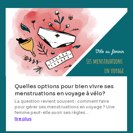
Quelles options pour bien vivre ses
menstruations en voyage à vélo?
La question revient souvent : comment faire
pour gérer ses menstruations en voyage ? Une
femme peut-elle avoir ses règles...
lire plus