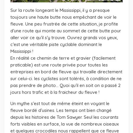
Sur la route longeant le Mississippi, il y a presque
toujours une haute butte nous empêchant de voir le
fleuve. Une peu frustrée de cette situation, je profite
d’une route qui monte au sommet de cette butte pour
aller voir ce qu’il s’y trouve. Ouvrez grands vos yeux,
c’est une véritable piste cyclable dominant le
Mississippi !
En réalité ce chemin de terre et gravier (facilement
praticable) est une route privée pour toutes les
entreprises en bord de fleuve qui travaille directement
sur celui-ci. les cyclistes sont tolérés, à condition de ne
pas prendre de photo… Quoi qu’il en soit on a passé 2
jours hors trafic et à la fraicheur du fleuve !
Un mythe s’est tout de même éteint en voyant le
fleuve bordé d’usines. Les temps ont bien changé
depuis les histoires de Tom Sawyer. Seul les courants
forts visibles en surface, la vue de nombreux oiseaux
et quelques crocodiles nous rappellent que ce fleuve