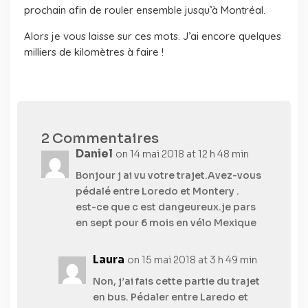
prochain afin de rouler ensemble jusqu’à Montréal.
Alors je vous laisse sur ces mots. J’ai encore quelques
milliers de kilomètres à faire !
2 Commentaires
Daniel
on 14 mai 2018 at 12 h 48 min
Bonjour j ai vu votre trajet.Avez-vous
pédalé entre Loredo et Montery .
est-ce que c est dangeureux.je pars
en sept pour 6 mois en vélo Mexique
Laura
on 15 mai 2018 at 3 h 49 min
Non, j’ai fais cette partie du trajet
en bus. Pédaler entre Laredo et