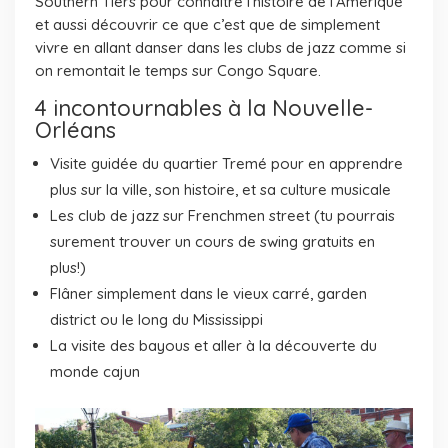
Southern Tiers pour connaitre l’histoire de l’Amérique
et aussi découvrir ce que c’est que de simplement
vivre en allant danser dans les clubs de jazz comme si
on remontait le temps sur Congo Square.
4 incontournables à la Nouvelle-
Orléans
Visite guidée du quartier Tremé pour en apprendre
plus sur la ville, son histoire, et sa culture musicale
Les club de jazz sur Frenchmen street (tu pourrais
surement trouver un cours de swing gratuits en
plus!)
Flâner simplement dans le vieux carré, garden
district ou le long du Mississippi
La visite des bayous et aller à la découverte du
monde cajun