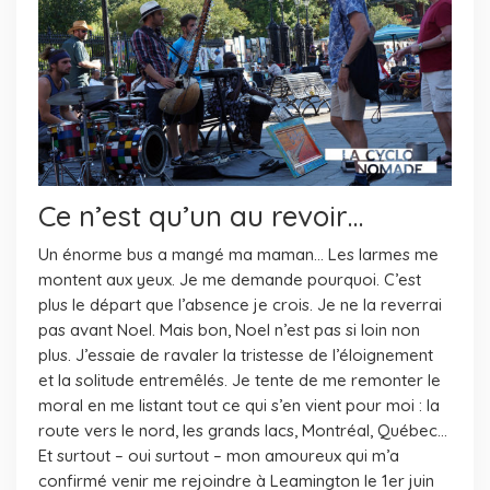
Ce n’est qu’un au revoir…
Un énorme bus a mangé ma maman… Les larmes me
montent aux yeux. Je me demande pourquoi. C’est
plus le départ que l’absence je crois. Je ne la reverrai
pas avant Noel. Mais bon, Noel n’est pas si loin non
plus. J’essaie de ravaler la tristesse de l’éloignement
et la solitude entremêlés. Je tente de me remonter le
moral en me listant tout ce qui s’en vient pour moi : la
route vers le nord, les grands lacs, Montréal, Québec…
Et surtout – oui surtout – mon amoureux qui m’a
confirmé venir me rejoindre à Leamington le 1er juin