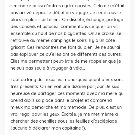
rencontre aussi d’autres cyclotouristes. Cela ne m’était
pas arrivé depuis le début du voyage. Je redécouvre
alors un plaisir différent. On discute, échange, partage
des conseils et astuces, commentons ce que l’on vit
ensemble du haut de nos bicyclettes. On se croise, se
retrouve au même campings le soirs. Il y a un côté
grisant. Ces rencontres me font du bien. Je ne saurai
pas expliquer ce qu’elles ont de différents des autres.
Elles me permettent peut-être de me rappeler que je
ne suis pas seule à voyager à vélo…
Tout au long du Texas les monarques quant à eux sont
très présents. On en voit une dizaine par jour. Je suis
heureuse de partager ces moments avec ma mère qui
prend alors sa place dans le projet et comprend
mieux ma démarche et ma méthode. De plus, c’est un
vrai régal pour les yeux. Excitée, je me met même à
chercher des chenilles sous les feuilles d’asclépiade
(aucune à déclarer mon capitaine !).