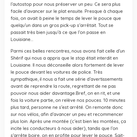
l’autostop pour nous préserver un peu. Ce sera plus
facile d’avancer sur le plat ensuite. Presque à chaque
fois, on avait à peine le temps de lever le pouce que
quelqu’un dans un gros pick-up s’arrêtait. Tout se
passait très bien jusqu’à ce que l’on passe en
Louisiane…
Parmi ces belles rencontres, nous avons fait celle d’un
Shérif qui nous a appris que le stop était interdit en
Louisiane. Il nous déconseille alors fortement de lever
le pouce devant les voitures de police. Très
sympathique, il nous a fait une série d’avertissements
avant de reprendre la route, regrettant de ne pas
pouvoir nous aider davantage.Bref, on en rit, et une
fois la voiture partie, on relève nos pouces. 10 minutes
plus tard, personne ne s’est arrêté. On remonte donc
sur nos vélos, afin d’avancer un peu et recommencer
plus loin. Après une montée (c’est bien les montées, ça
incite les conducteurs à nous aider), tandis que l’on
s’arrête boire, on en profite pour lever le pouce. Sait-