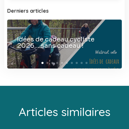
Derniers articles
Idées de cadeau cycliste
2026… sans cadeau !
Articles similaires