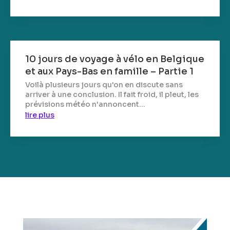
10 jours de voyage à vélo en Belgique
et aux Pays-Bas en famille – Partie 1
Voilà plusieurs jours qu'on en discute sans
arriver à une conclusion. Il fait froid, il pleut, les
prévisions météo n'annoncent...
lire plus