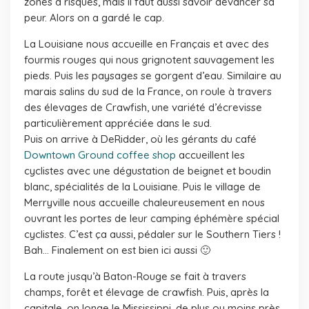
zones à risques, mais il faut aussi savoir devancer sa
peur. Alors on a gardé le cap.
La Louisiane nous accueille en Français et avec des
fourmis rouges qui nous grignotent sauvagement les
pieds. Puis les paysages se gorgent d’eau. Similaire au
marais salins du sud de la France, on roule à travers
des élevages de Crawfish, une variété d’écrevisse
particulièrement appréciée dans le sud.
Puis on arrive à DeRidder, où les gérants du café
Downtown Ground coffee shop
accueillent les
cyclistes avec une dégustation de beignet et boudin
blanc, spécialités de la Louisiane. Puis le village de
Merryville nous accueille chaleureusement en nous
ouvrant les portes de leur camping éphémère spécial
cyclistes. C’est ça aussi, pédaler sur le Southern Tiers !
Bah… Finalement on est bien ici aussi 🙂
La route jusqu’à Baton-Rouge se fait à travers
champs, forêt et élevage de crawfish. Puis, après la
capitale, on longe le Mississippi, de plus ou moins près.