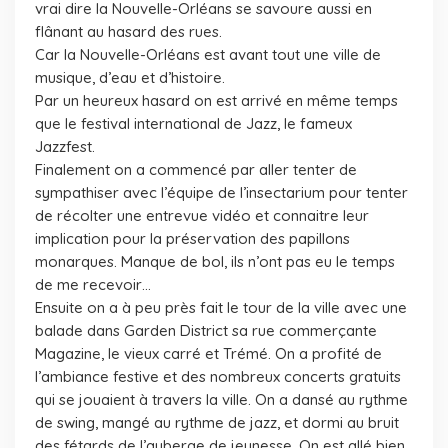
vrai dire la Nouvelle-Orléans se savoure aussi en
flânant au hasard des rues.
Car la Nouvelle-Orléans est avant tout une ville de
musique, d’eau et d’histoire.
Par un heureux hasard on est arrivé en même temps
que le festival international de Jazz, le fameux
Jazzfest.
Finalement on a commencé par aller tenter de
sympathiser avec l’équipe de l’insectarium pour tenter
de récolter une entrevue vidéo et connaitre leur
implication pour la préservation des papillons
monarques. Manque de bol, ils n’ont pas eu le temps
de me recevoir…
Ensuite on a à peu près fait le tour de la ville avec une
balade dans Garden District sa rue commerçante
Magazine, le vieux carré et Trémé. On a profité de
l’ambiance festive et des nombreux concerts gratuits
qui se jouaient à travers la ville. On a dansé au rythme
de swing, mangé au rythme de jazz, et dormi au bruit
des fétards de l’auberge de jeunesse. On est allé bien