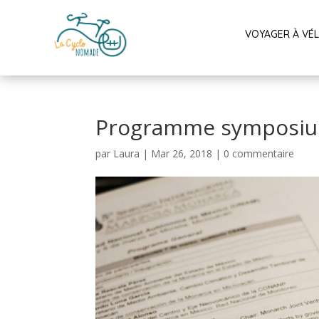
VOYAGER À VÉ
Programme symposi
par
Laura
|
Mar 26, 2018
|
0 commentaire