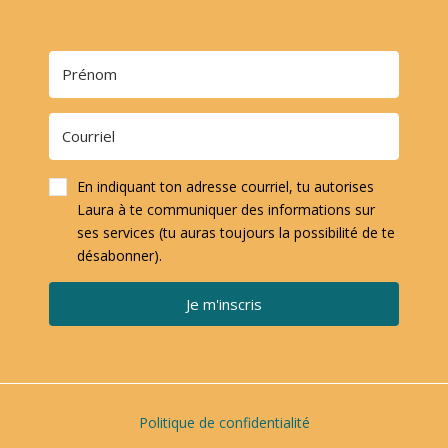
En indiquant ton adresse courriel, tu autorises
Laura à te communiquer des informations sur
ses services (tu auras toujours la possibilité de te
désabonner).
Je m'inscris
Politique de confidentialité