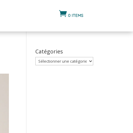

0 ITEMS
Catégories
Catégories