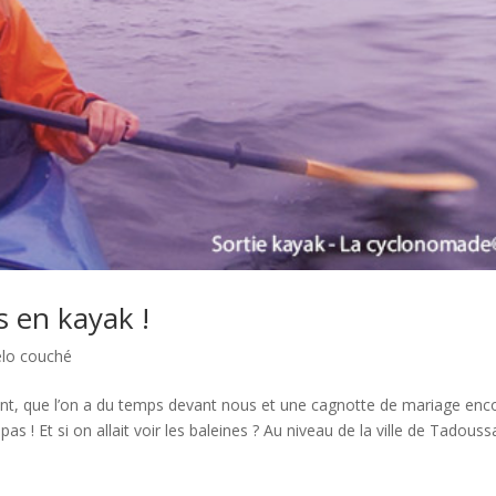
es en kayak !
élo couché
rent, que l’on a du temps devant nous et une cagnotte de mariage enc
 ! Et si on allait voir les baleines ? Au niveau de la ville de Tadoussac