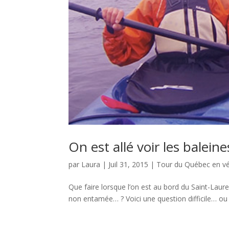
On est allé voir les balein
par
Laura
|
Juil 31, 2015
|
Tour du Québec en v
Que faire lorsque l’on est au bord du Saint-Lau
non entamée… ? Voici une question difficile… ou pas