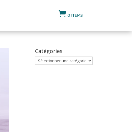

0 ITEMS
Catégories
Catégories