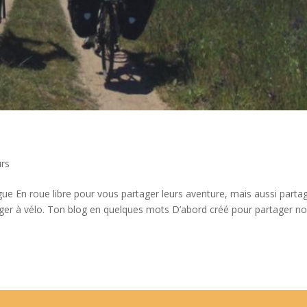
urs
ue En roue libre pour vous partager leurs aventure, mais aussi parta
ager à vélo. Ton blog en quelques mots D’abord créé pour partager n