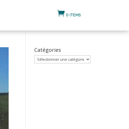

0 ITEMS
Catégories
Catégories