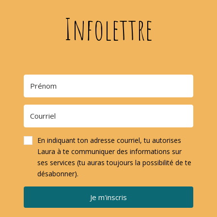
Infolettre
En indiquant ton adresse courriel, tu autorises
Laura à te communiquer des informations sur
ses services (tu auras toujours la possibilité de te
désabonner).
Je m'inscris