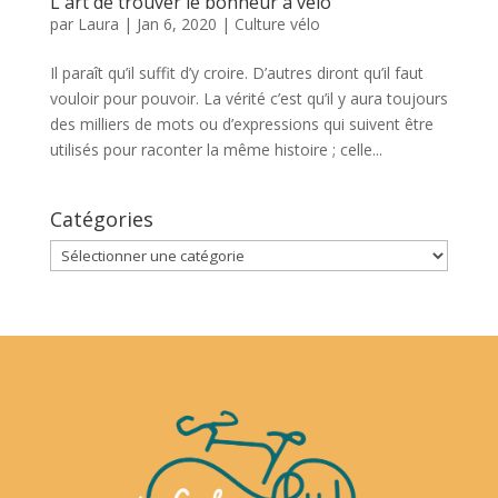
L'art de trouver le bonheur à vélo
par
Laura
|
Jan 6, 2020
|
Culture vélo
Il paraît qu’il suffit d’y croire. D’autres diront qu’il faut
vouloir pour pouvoir. La vérité c’est qu’il y aura toujours
des milliers de mots ou d’expressions qui suivent être
utilisés pour raconter la même histoire ; celle...
Catégories
Catégories