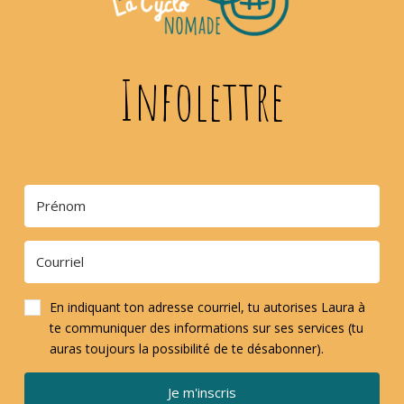
Infolettre
En indiquant ton adresse courriel, tu autorises Laura à
te communiquer des informations sur ses services (tu
auras toujours la possibilité de te désabonner).
Je m'inscris