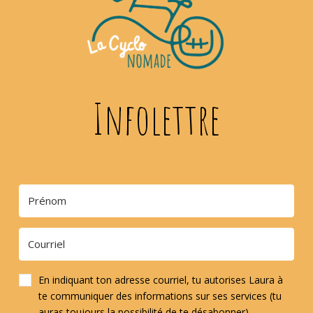
Infolettre
En indiquant ton adresse courriel, tu autorises Laura à
te communiquer des informations sur ses services (tu
auras toujours la possibilité de te désabonner).