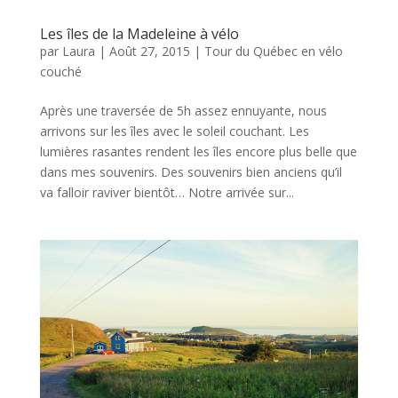
Les îles de la Madeleine à vélo
par
Laura
|
Août 27, 2015
|
Tour du Québec en vélo
couché
Après une traversée de 5h assez ennuyante, nous
arrivons sur les îles avec le soleil couchant. Les
lumières rasantes rendent les îles encore plus belle que
dans mes souvenirs. Des souvenirs bien anciens qu’il
va falloir raviver bientôt… Notre arrivée sur...