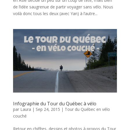
en Asie décidé un peu sur un coup de tête, mais bien
de l’idée saugrenue de partir voyager sans vélo. Nous
voilà donc tous les deux (avec Yan) à l’autre...
Infographie du Tour du Québec à vélo
par
Laura
|
Sep 24, 2015
|
Tour du Québec en vélo
couché
Retour en chiffres, dessins et photos à propos du Tour