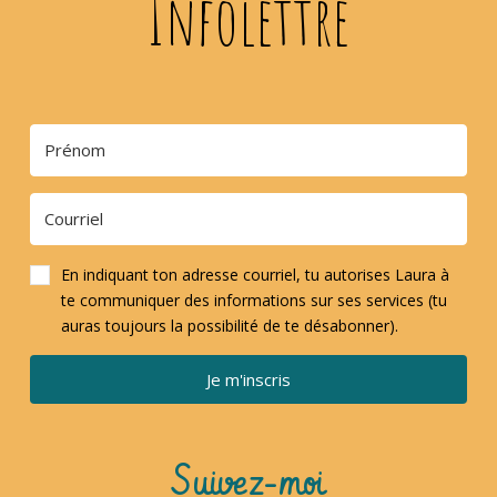
Infolettre
En indiquant ton adresse courriel, tu autorises Laura à
te communiquer des informations sur ses services (tu
auras toujours la possibilité de te désabonner).
Je m'inscris
Suivez-moi