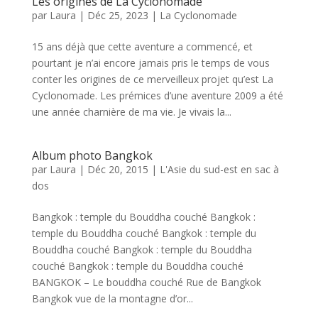
Les origines de La Cyclonomade
par
Laura
|
Déc 25, 2023
|
La Cyclonomade
15 ans déjà que cette aventure a commencé, et
pourtant je n’ai encore jamais pris le temps de vous
conter les origines de ce merveilleux projet qu’est La
Cyclonomade. Les prémices d’une aventure 2009 a été
une année charnière de ma vie. Je vivais la...
Album photo Bangkok
par
Laura
|
Déc 20, 2015
|
L'Asie du sud-est en sac à
dos
Bangkok : temple du Bouddha couché Bangkok :
temple du Bouddha couché Bangkok : temple du
Bouddha couché Bangkok : temple du Bouddha
couché Bangkok : temple du Bouddha couché
BANGKOK – Le bouddha couché Rue de Bangkok
Bangkok vue de la montagne d’or...