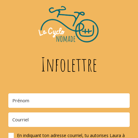
Infolettre
En indiquant ton adresse courriel, tu autorises Laura à