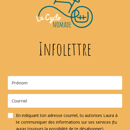
Infolettre
En indiquant ton adresse courriel, tu autorises Laura à
te communiquer des informations sur ses services (tu
auras toujours la possibilité de te désabonner).