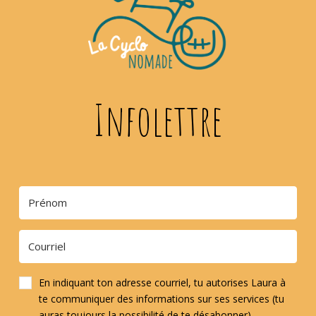
Infolettre
En indiquant ton adresse courriel, tu autorises Laura à
te communiquer des informations sur ses services (tu
auras toujours la possibilité de te désabonner).