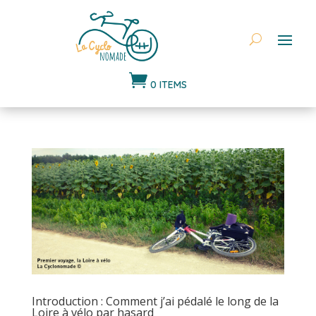

0 ITEMS
Introduction : Comment j’ai pédalé le long de la
Loire à vélo par hasard