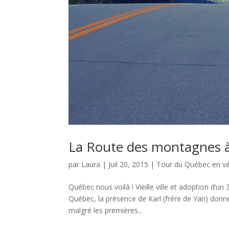
La Route des montagnes à
par
Laura
|
Juil 20, 2015
|
Tour du Québec en v
Québec nous voilà ! Vieille ville et adoption d
Québec, la présence de Karl (frère de Yan) donn
malgré les premières...