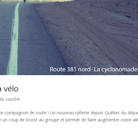
 vélo
élo couché
’un 3e compagnon de route ! Un nouveau rythme depuis Québec Au dépa
e un coup de boost au groupe et permet de faire augmenter notre all