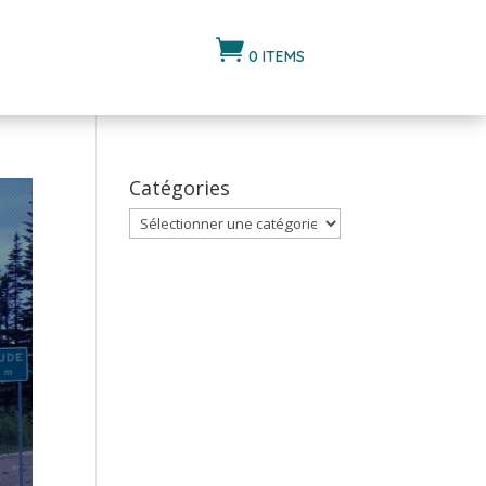

0 ITEMS
Catégories
Catégories