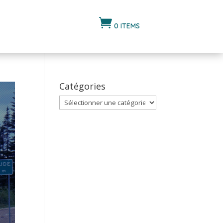

0 ITEMS
Catégories
Catégories