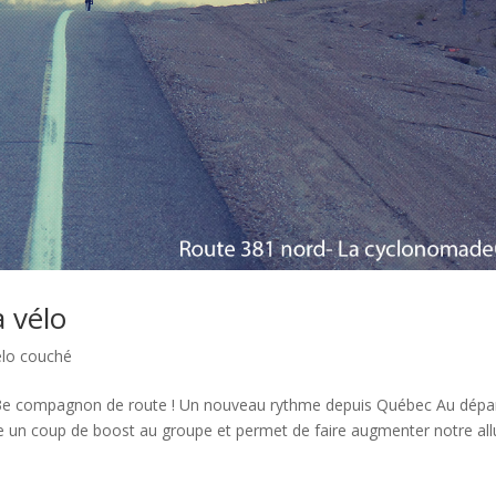
 vélo
élo couché
’un 3e compagnon de route ! Un nouveau rythme depuis Québec Au dépa
e un coup de boost au groupe et permet de faire augmenter notre all