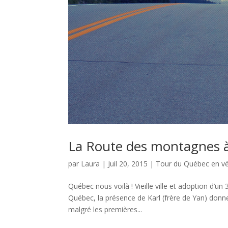
La Route des montagnes à
par
Laura
|
Juil 20, 2015
|
Tour du Québec en v
Québec nous voilà ! Vieille ville et adoption d
Québec, la présence de Karl (frère de Yan) donn
malgré les premières...