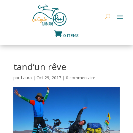

0 ITEMS
tand’un rêve
par
Laura
|
Oct 29, 2017
|
0 commentaire