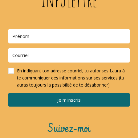
En indiquant ton adresse courriel, tu autorises Laura à
te communiquer des informations sur ses services (tu
auras toujours la possibilité de te désabonner).
Je m'inscris
Suivez-moi