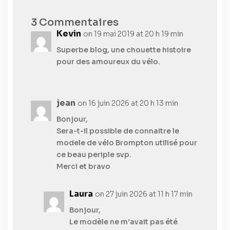
3 Commentaires
Kevin
on 19 mai 2019 at 20 h 19 min
Superbe blog, une chouette histoire
pour des amoureux du vélo.
jean
on 16 juin 2026 at 20 h 13 min
Bonjour,
Sera-t-il possible de connaitre le
modele de vélo Brompton utilisé pour
ce beau periple svp.
Merci et bravo
Laura
on 27 juin 2026 at 11 h 17 min
Bonjour,
Le modèle ne m’avait pas été