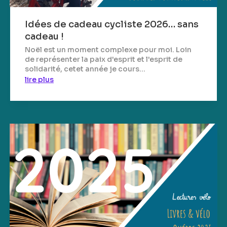
Idées de cadeau cycliste 2026… sans
cadeau !
Noël est un moment complexe pour moi. Loin
de représenter la paix d'esprit et l'esprit de
solidarité, cetet année je cours...
lire plus