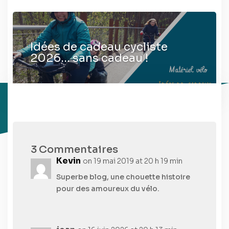
Idées de cadeau cycliste
2026… sans cadeau !
3 Commentaires
Kevin
on 19 mai 2019 at 20 h 19 min
Superbe blog, une chouette histoire
pour des amoureux du vélo.