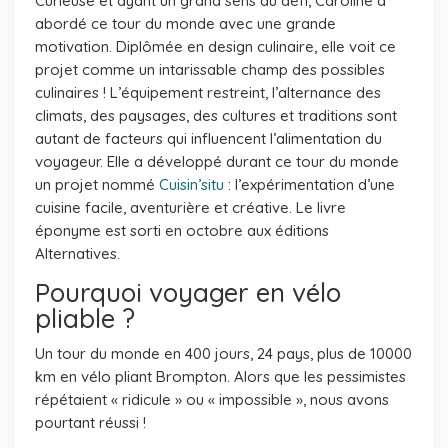
Curieuse et ayant un grand sens du défi, Caroline a
abordé ce tour du monde avec une grande
motivation. Diplômée en design culinaire, elle voit ce
projet comme un intarissable champ des possibles
culinaires ! L’équipement restreint, l’alternance des
climats, des paysages, des cultures et traditions sont
autant de facteurs qui influencent l’alimentation du
voyageur. Elle a développé durant ce tour du monde
un projet nommé
Cuisin’situ
: l’expérimentation d’une
cuisine facile, aventurière et créative. Le livre
éponyme est sorti en octobre aux éditions
Alternatives.
Pourquoi voyager en vélo
pliable ?
Un tour du monde en 400 jours, 24 pays, plus de 10000
km en vélo pliant Brompton. Alors que les pessimistes
répétaient « ridicule » ou « impossible », nous avons
pourtant réussi !