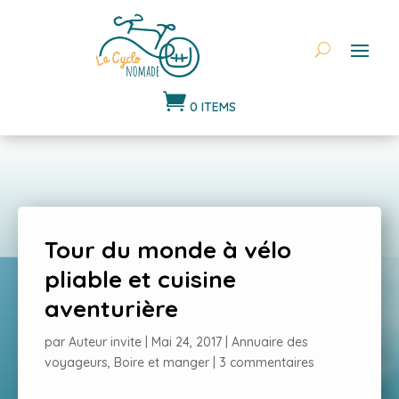

0 ITEMS
Tour du monde à vélo
pliable et cuisine
aventurière
par
Auteur invite
|
Mai 24, 2017
|
Annuaire des
voyageurs
,
Boire et manger
|
3 commentaires