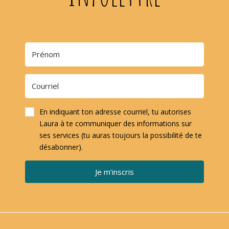
En indiquant ton adresse courriel, tu autorises
Laura à te communiquer des informations sur
ses services (tu auras toujours la possibilité de te
désabonner).
Je m'inscris