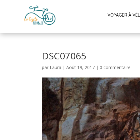
VOYAGER À VÉ
DSC07065
par
Laura
|
Août 19, 2017
|
0 commentaire