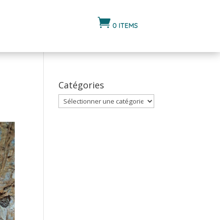

0 ITEMS
Catégories
Catégories