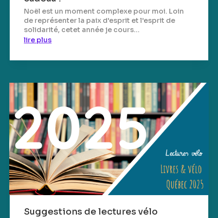
Noël est un moment complexe pour moi. Loin
de représenter la paix d'esprit et l'esprit de
solidarité, cetet année je cours...
lire plus
Suggestions de lectures vélo