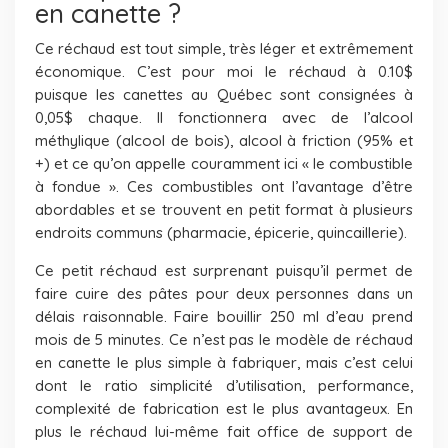
en canette ?
Ce réchaud est tout simple, très léger et extrêmement
économique. C’est pour moi le réchaud à 0.10$
puisque les canettes au Québec sont consignées à
0,05$ chaque. Il fonctionnera avec de l’alcool
méthylique (alcool de bois), alcool à friction (95% et
+) et ce qu’on appelle couramment ici « le combustible
à fondue ». Ces combustibles ont l’avantage d’être
abordables et se trouvent en petit format à plusieurs
endroits communs (pharmacie, épicerie, quincaillerie).
Ce petit réchaud est surprenant puisqu’il permet de
faire cuire des pâtes pour deux personnes dans un
délais raisonnable. Faire bouillir 250 ml d’eau prend
mois de 5 minutes. Ce n’est pas le modèle de réchaud
en canette le plus simple à fabriquer, mais c’est celui
dont le ratio simplicité d’utilisation, performance,
complexité de fabrication est le plus avantageux. En
plus le réchaud lui-même fait office de support de