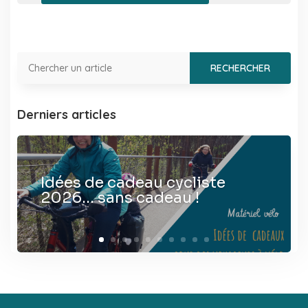
Derniers articles
Idées de cadeau cycliste
2026… sans cadeau !