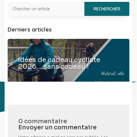
Derniers articles
Idées de cadeau cycliste
2026… sans cadeau !
0 commentaire
Envoyer un commentaire