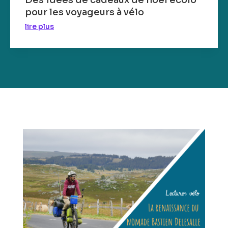
Des idées de cadeaux de noël écolo
pour les voyageurs à vélo
lire plus