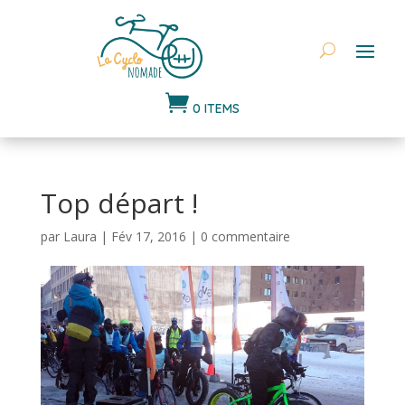

0 ITEMS
Top départ !
par
Laura
|
Fév 17, 2016
|
0 commentaire