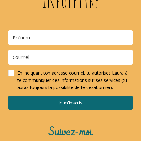
Infolettre
En indiquant ton adresse courriel, tu autorises Laura à
te communiquer des informations sur ses services (tu
auras toujours la possibilité de te désabonner).
Je m'inscris
Suivez-moi