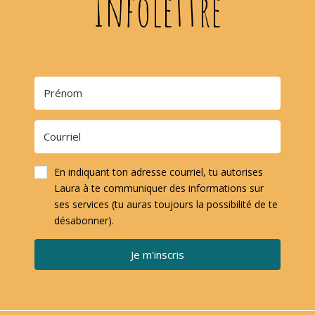
Infolettre
En indiquant ton adresse courriel, tu autorises
Laura à te communiquer des informations sur
ses services (tu auras toujours la possibilité de te
désabonner).
Je m'inscris