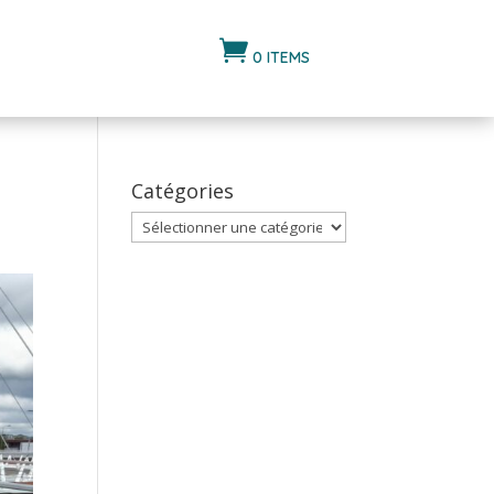

0 ITEMS
Catégories
Catégories