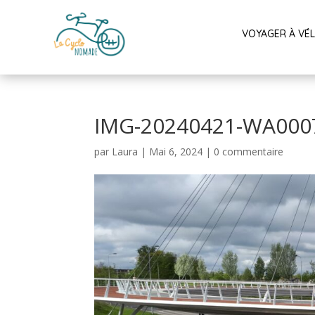
VOYAGER À VÉ
IMG-20240421-WA000
par
Laura
|
Mai 6, 2024
|
0 commentaire