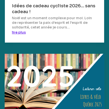
Idées de cadeau cycliste 2026… sans
cadeau !
Noël est un moment complexe pour moi. Loin
de représenter la paix d'esprit et l'esprit de
solidarité, cetet année je cours...
lire plus