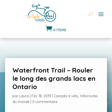

0 ITEMS
Waterfront Trail – Rouler
le long des grands lacs en
Ontario
par
Laura
|
Fév 18, 2019
|
Canada à vélo
,
Véloroutes
du monde
|
0 commentaire