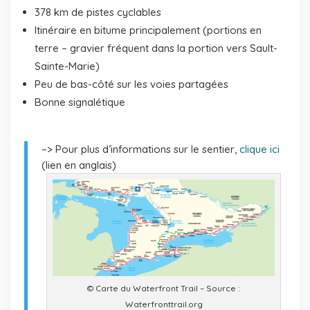
378 km de pistes cyclables
Itinéraire en bitume principalement (portions en
terre – gravier fréquent dans la portion vers Sault-
Sainte-Marie)
Peu de bas-côté sur les voies partagées
Bonne signalétique
–> Pour plus d’informations sur le sentier,
clique ici
(lien en anglais)
© Carte du Waterfront Trail – Source :
Waterfronttrail.org