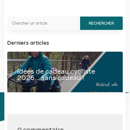
Derniers articles
Idées de cadeau cycliste
2026… sans cadeau !
0 commentaire