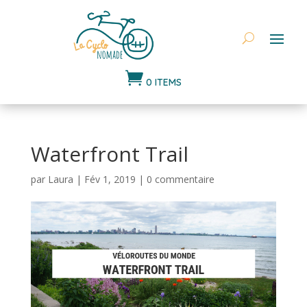

0 ITEMS
Waterfront Trail
par
Laura
|
Fév 1, 2019
|
0 commentaire