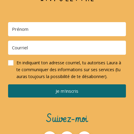
En indiquant ton adresse courriel, tu autorises Laura à
te communiquer des informations sur ses services (tu
auras toujours la possibilité de te désabonner).
Je m'inscris
Suivez-moi