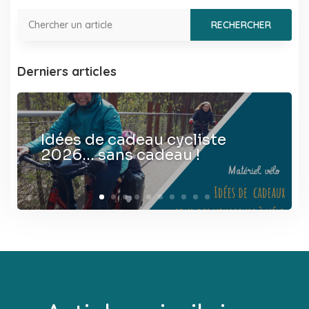
Derniers articles
Idées de cadeau cycliste
2026… sans cadeau !