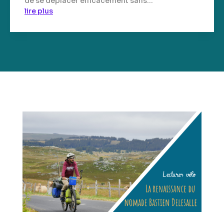
de se déplacer efficacement sans...
lire plus