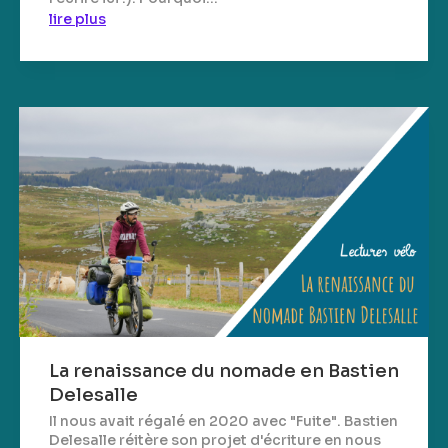
lire plus
La renaissance du nomade en Bastien
Delesalle
Il nous avait régalé en 2020 avec "Fuite". Bastien
Delesalle réitère son projet d'écriture en nous