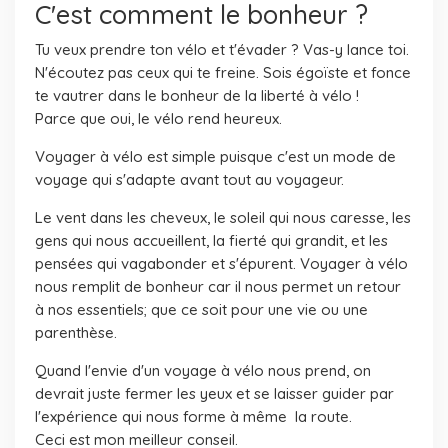
C'est comment le bonheur ?
Tu veux prendre ton vélo et t'évader ? Vas-y lance toi.
N'écoutez pas ceux qui te freine. Sois égoïste et fonce
te vautrer dans le bonheur de la liberté à vélo !
Parce que oui, le vélo rend heureux.
Voyager à vélo est simple puisque c'est un mode de
voyage qui s'adapte avant tout au voyageur.
Le vent dans les cheveux, le soleil qui nous caresse, les
gens qui nous accueillent, la fierté qui grandit, et les
pensées qui vagabonder et s'épurent. Voyager à vélo
nous remplit de bonheur car il nous permet un retour
à nos essentiels; que ce soit pour une vie ou une
parenthèse.
Quand l'envie d'un voyage à vélo nous prend, on
devrait juste fermer les yeux et se laisser guider par
l'expérience qui nous forme à même la route.
Ceci est mon meilleur conseil.