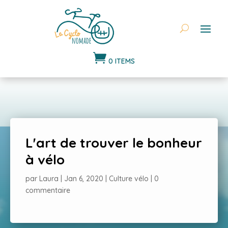

0 ITEMS
L'art de trouver le bonheur
à vélo
par
Laura
|
Jan 6, 2020
|
Culture vélo
|
0
commentaire