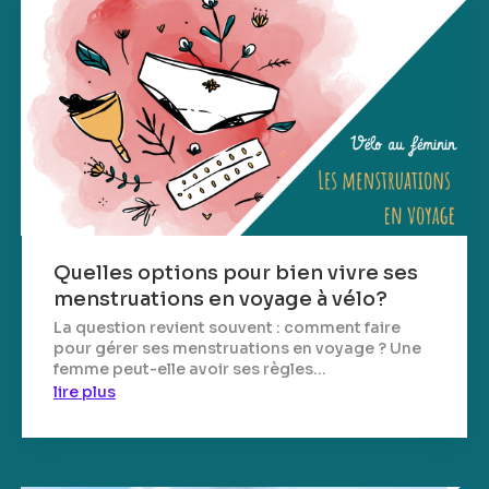
Quelles options pour bien vivre ses
menstruations en voyage à vélo?
La question revient souvent : comment faire
pour gérer ses menstruations en voyage ? Une
femme peut-elle avoir ses règles...
lire plus