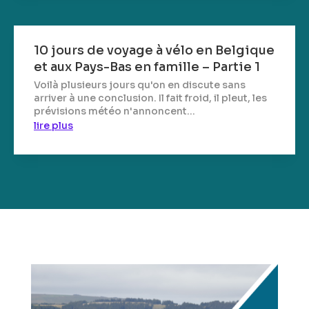
10 jours de voyage à vélo en Belgique
et aux Pays-Bas en famille – Partie 1
Voilà plusieurs jours qu'on en discute sans
arriver à une conclusion. Il fait froid, il pleut, les
prévisions météo n'annoncent...
lire plus