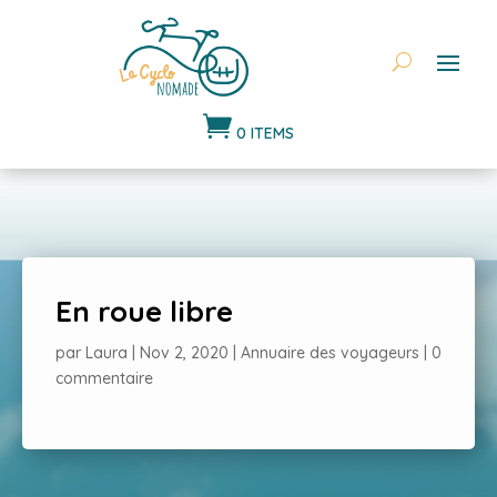

0 ITEMS
En roue libre
par
Laura
|
Nov 2, 2020
|
Annuaire des voyageurs
|
0
commentaire