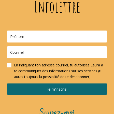
Infolettre
En indiquant ton adresse courriel, tu autorises Laura à
te communiquer des informations sur ses services (tu
auras toujours la possibilité de te désabonner).
Je m'inscris
Suivez-moi