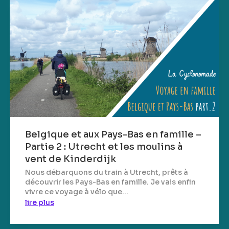
Belgique et aux Pays-Bas en famille –
Partie 2 : Utrecht et les moulins à
vent de Kinderdijk
Nous débarquons du train à Utrecht, prêts à
découvrir les Pays-Bas en famille. Je vais enfin
vivre ce voyage à vélo que...
lire plus