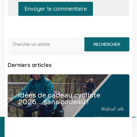
Envoyer le commentaire
Derniers articles
Idées de cadeau cycliste
2026… sans cadeau !