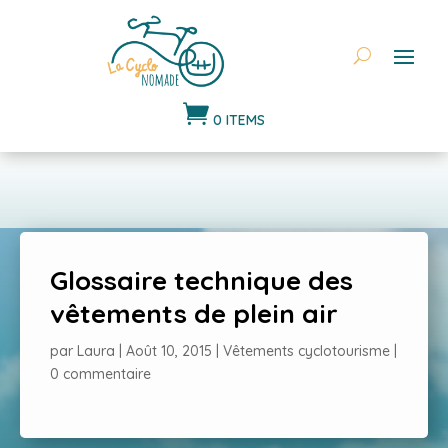

0 ITEMS
Glossaire technique des
vêtements de plein air
par
Laura
|
Août 10, 2015
|
Vêtements cyclotourisme
|
0 commentaire