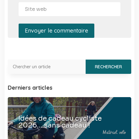
Envoyer le commentaire
Derniers articles
Idées de cadeau cycliste
2026… sans cadeau !