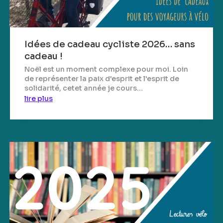
Idées de cadeau cycliste 2026… sans
cadeau !
Noël est un moment complexe pour moi. Loin
de représenter la paix d'esprit et l'esprit de
solidarité, cetet année je cours...
lire plus