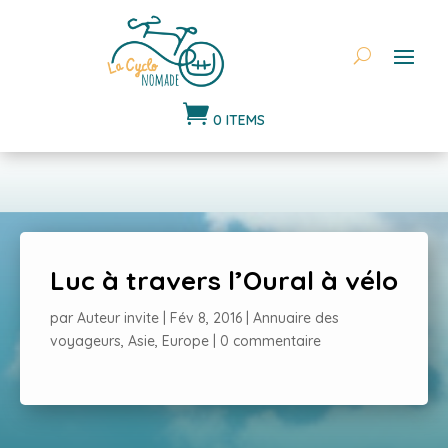

0 ITEMS
Luc à travers l’Oural à vélo
par
Auteur invite
|
Fév 8, 2016
|
Annuaire des
voyageurs
,
Asie
,
Europe
|
0 commentaire