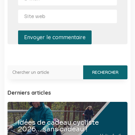
Envoyer le commentaire
Derniers articles
Idées de cadeau cycliste
2026… sans cadeau !