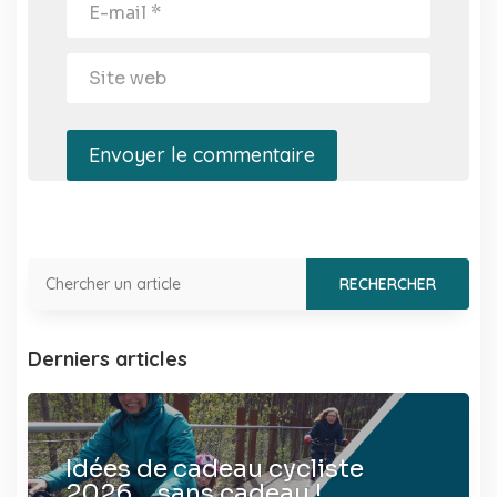
Envoyer le commentaire
Derniers articles
Idées de cadeau cycliste
2026… sans cadeau !