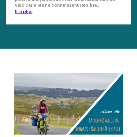
vélo car elles ne connaissent rien à la...
lire plus