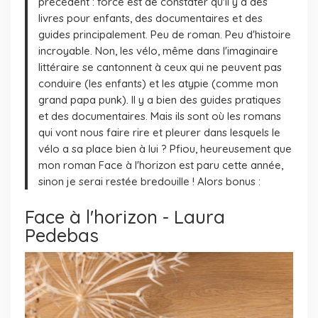
précédent : force est de constater qu'il y a des
livres pour enfants, des documentaires et des
guides principalement. Peu de roman. Peu d'histoire
incroyable. Non, les vélo, même dans l'imaginaire
littéraire se cantonnent à ceux qui ne peuvent pas
conduire (les enfants) et les atypie (comme mon
grand papa punk). Il y a bien des guides pratiques
et des documentaires. Mais ils sont où les romans
qui vont nous faire rire et pleurer dans lesquels le
vélo a sa place bien à lui ? Pfiou, heureusement que
mon roman Face à l'horizon est paru cette année,
sinon je serai restée bredouille ! Alors bonus :
Face à l'horizon - Laura
Pedebas