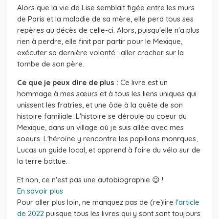
Alors que la vie de Lise semblait figée entre les murs
de Paris et la maladie de sa mère, elle perd tous ses
repères au décès de celle-ci. Alors, puisqu'elle n'a plus
rien à perdre, elle finit par partir pour le Mexique,
exécuter sa dernière volonté : aller cracher sur la
tombe de son père.
Ce que je peux dire de plus :
Ce livre est un
hommage à mes sœurs et à tous les liens uniques qui
unissent les fratries, et une ôde à la quête de son
histoire familiale. L'histoire se déroule au coeur du
Mexique, dans un village où je suis allée avec mes
soeurs. L'héroïne y rencontre les papillons monrques,
Lucas un guide local, et apprend à faire du vélo sur de
la terre battue.
Et non, ce n'est pas une autobiographie 😉 !
En savoir plus
Pour aller plus loin, ne manquez pas de (re)lire
l'article
de 2022
puisque tous les livres qui y sont sont toujours